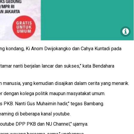
ng kondang, Ki Anom Dwijokangko dan Cahya Kuntadi pada
mar nanti berjalan lancar dan sukses," kata Bendahara
n manusia, yang kemudian disajikan dalam cerita yang menarik.
der dengan kolega politik maupun masyatakat umum.
us PKB. Nanti Gus Muhaimin hadir," tegas Bambang.
aming di beberapa kanal youtube.
 youtube DPP PKB dan NU Channel," ujarnya.