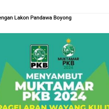
Boyong
engan Lakon Pandawa Boyong