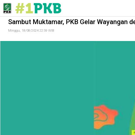
Sambut Muktamar, PKB Gelar Wayangan dengan Lakon Pandawa 
Sambut Muktamar, PKB Gelar Wayangan d
Minggu, 18/08/2024 22:59 WIB